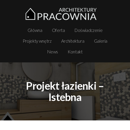
Główna
Oferta
Doświadczenie
Projekty wnętrz
Architektura
Galeria
News
Kontakt
Projekt łazienki –
Istebna