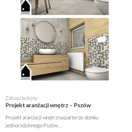
Zobacz kolejny
Projekt aranżacji wnętrz – Pszów
Projekt aranżacji wnętrz na parterze domku
jednorodzinnego Pszów…