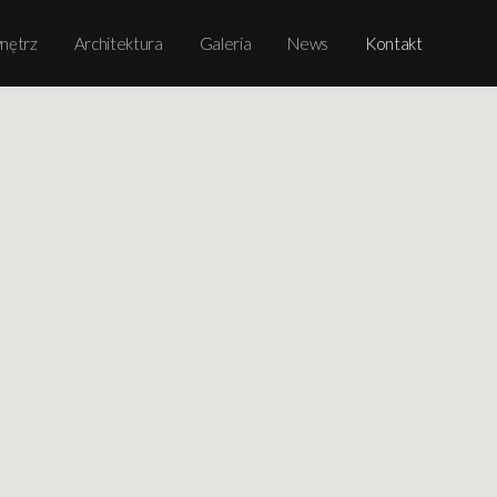
wnętrz
Architektura
Galeria
News
Kontakt