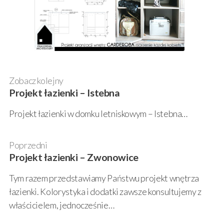
Zobacz kolejny
Projekt łazienki – Istebna
Projekt łazienki w domku letniskowym – Istebna…
Poprzedni
Projekt łazienki – Zwonowice
Tym razem przedstawiamy Państwu projekt wnętrza
łazienki. Kolorystyka i dodatki zawsze konsultujemy z
właścicielem, jednocześnie…