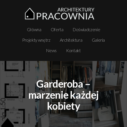
Główna
Oferta
Doświadczenie
Projekty wnętrz
Architektura
Galeria
News
Kontakt
Garderoba –
marzenie każdej
kobiety