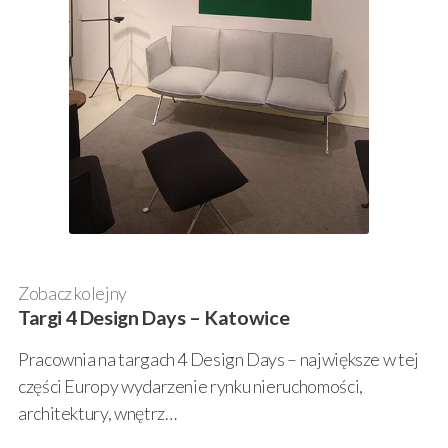
Zobacz kolejny
Targi 4 Design Days – Katowice
Pracownia na targach 4 Design Days – największe w tej
części Europy wydarzenie rynku nieruchomości,
architektury, wnętrz…